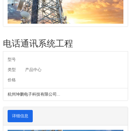
电话通讯系统工程
型号
类型
产品中心
价格
杭州坤鹏电子科技有限公司...
详细信息